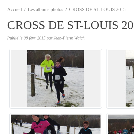
Accueil
Les albums photos
CROSS DE ST-LOUIS 2015
CROSS DE ST-LOUIS 20
Publié le
08 févr. 2015
par
Jean-Pierre Walch