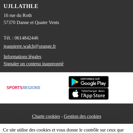
UJLLATHLE
16 rue du Roth
57370
Danne et Quatre Vents
Tél. :
0614842446
jeanpierre.walch@orange.fr
Informations légales
Signaler un contenu inapproprié
SPORTS
REGIONS
Charte cookies
Gestion des cookies
Ce site utilise des cookies et vous donne le contrôle sur ceux que