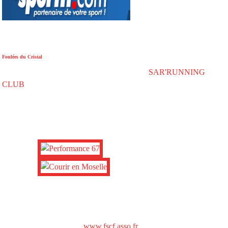
Foulées du Cristal
SAR'RUNNING
CLUB
www.fscf.asso.fr