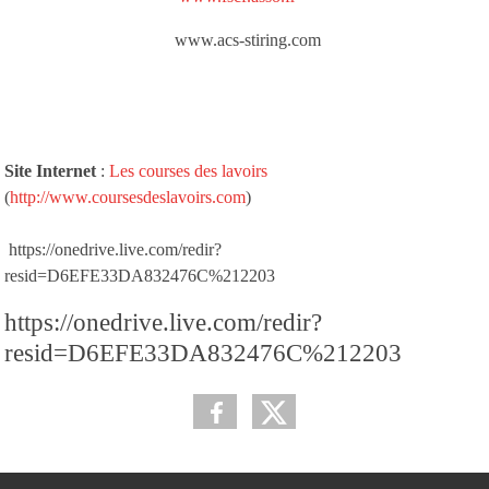
www.acs-stiring.com
Site Internet
:
Les courses des lavoirs
(
http://www.coursesdeslavoirs.com
)
https://onedrive.live.com/redir?
resid=D6EFE33DA832476C%212203
https://onedrive.live.com/redir?
resid=D6EFE33DA832476C%212203