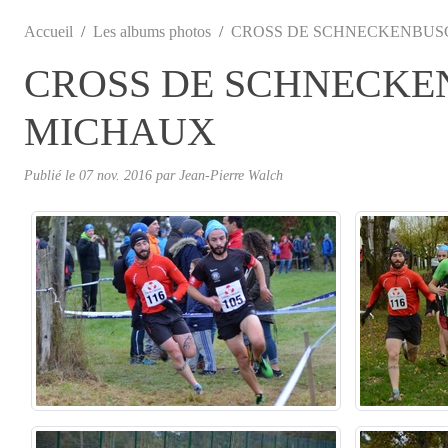
Accueil
Les albums photos
CROSS DE SCHNECKENBUSC
CROSS DE SCHNECKEN
MICHAUX
Publié le
07 nov. 2016
par
Jean-Pierre Walch