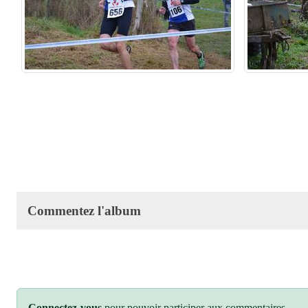
Commentez l'album
Connectez-vous
pour pouvoir participer aux commentaires.