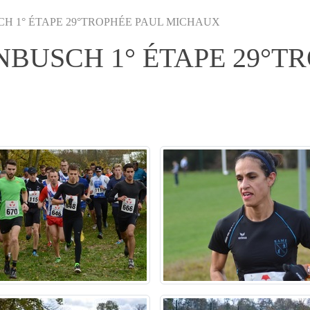
H 1° ÉTAPE 29°TROPHÉE PAUL MICHAUX
BUSCH 1° ÉTAPE 29°T