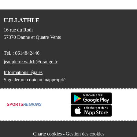
UJLLATHLE
16 rue du Roth
57370
Danne et Quatre Vents
Tél. :
0614842446
jeanpierre.walch@orange.fr
Informations légales
Signaler un contenu inapproprié
SPORTS
REGIONS
Charte cookies
Gestion des cookies