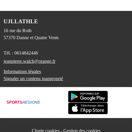
UJLLATHLE
16 rue du Roth
57370
Danne et Quatre Vents
Tél. :
0614842446
jeanpierre.walch@orange.fr
Informations légales
Signaler un contenu inapproprié
SPORTS
REGIONS
Charte cookies
Gestion des cookies