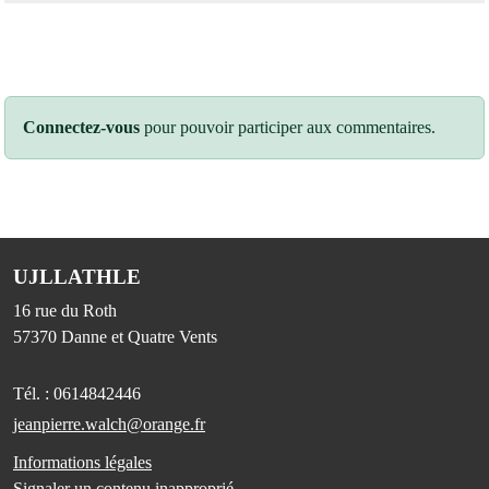
Connectez-vous
pour pouvoir participer aux commentaires.
UJLLATHLE
16 rue du Roth
57370
Danne et Quatre Vents
Tél. :
0614842446
jeanpierre.walch@orange.fr
Informations légales
Signaler un contenu inapproprié