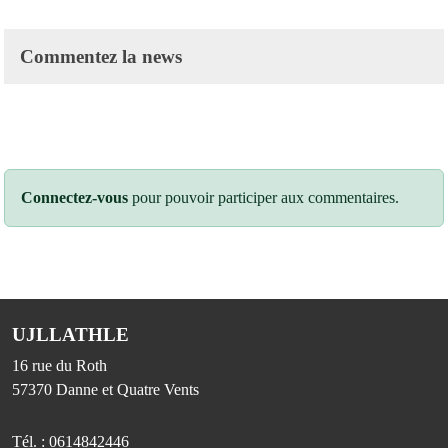
Commentez la news
Connectez-vous
pour pouvoir participer aux commentaires.
UJLLATHLE
16 rue du Roth
57370
Danne et Quatre Vents
Tél. :
0614842446