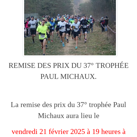
REMISE DES PRIX DU 37° TROPHÉE
PAUL MICHAUX.
La remise des prix du 37° trophée Paul
Michaux aura lieu le
vendredi 21 février 2025 à 19 heures à