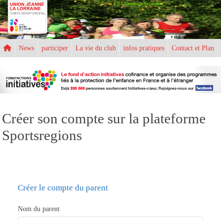
UJLL commission d'athlétisme
Panneau de gestion des cookies
News
participer
La vie du club
infos pratiques
Contact et Plan
Créer son compte sur la plateforme
Sportsregions
Créer le compte du parent
Nom du parent